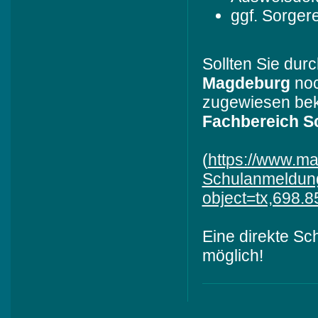
ggf. Sorger
Sollten Sie dur
Magdeburg
noc
zugewiesen bek
Fachbereich S
(
https://www.m
Schulanmeldun
object=tx,698
Eine direkte Sc
möglich!