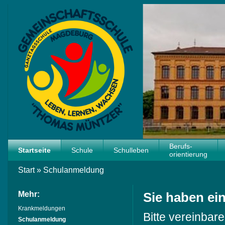
Berufs-
Startseite
Schule
Schulleben
orientierung
Start
»
Schulanmeldung
Mehr:
Sie haben ei
Krankmeldungen
Bitte vereinbare
Schulanmeldung