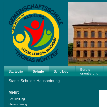
Berufs-
Startseite
Schule
Schulleben
orientierung
Start
»
Schule
»
Hausordnung
Mehr:
Schulleitung
Hausordnung